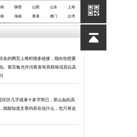
河南
陕西
山西
山东
上海
云南
海南
香港
澳门
台湾
排名的网页上堆积很多链接，指向你想要
相似。留言板允许访客发布其联络信息以及
8]
是区区几字或者十多字而已，那么如此高
，就能知道文章内容在说什么，也只有这