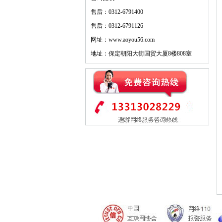
售后：0312-6791400
售后：0312-6791126
网址：www.aoyou56.com
地址：保定朝阳大街国贸大厦8楼808室