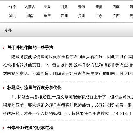
辽宁
内蒙古
宁夏
甘肃
青海
新疆
西藏
湖北
湖南
重庆
四川
贵州
广东
广西
贵州
关于外链作弊的一些手法
隐藏链接使得链接可以被蜘蛛程序看到而人看不到，因此可以在高
推动排名的其他页面。 2、留言板作弊 这种作弊方法和博客作弊有些
对网站的意见。不幸的是，作弊者开始在留言板里发布他们网..
[14-08-0
标题吸引流量与百度分享优化
1，标题要具备概述性,一篇文章可能会有成百上千字，但标题却只
强度的压缩，要求标题必须具备很强的概述能力，必须让浏览者看一眼
样的标题，才是一个合格的标题。2，标题要符合用户搜索...
[14-08-08]
分享SEO资源的积累过程