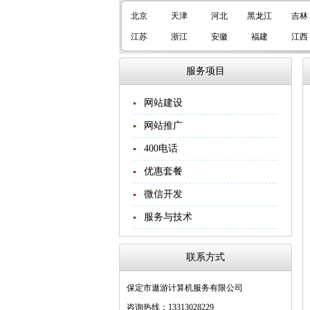
北京
天津
河北
黑龙江
吉林
江苏
浙江
安徽
福建
江西
服务项目
网站建设
网站推广
400电话
优惠套餐
微信开发
服务与技术
联系方式
保定市遨游计算机服务有限公司
咨询热线：13313028229