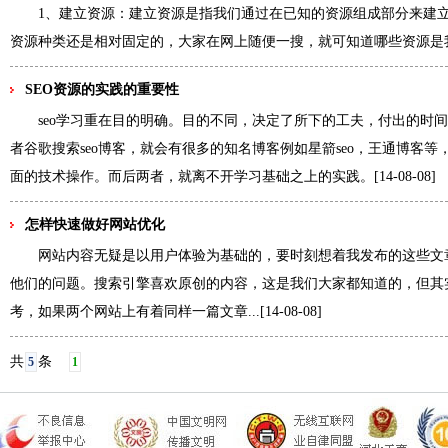
1、建立资源：建立资源是指我们通过在已知的资源组成部分来建
资源种类还是相对固定的，大家在网上随便一搜，就可知道哪些资源是
SEO资源的实践的重要性
seo学习重在目的明确。目的不同，决定了所下的工夫，付出的时
者谷歌搜索seo博客，就会有很多的知名博客例如星箭seo，王通博客
面的技术操作。而后两者，就离不开学习基础之上的实践。
[14-08-08]
怎样快速做好网站优化
网站内容无疑是以用户体验为基础的，要时刻想着我发布的这些文
他们的问题。搜索引擎喜欢原创的内容，这是我们大家都知道的，但其
考，如果两个网站上有着同样一篇文章...
[14-08-08]
共
条
5
1