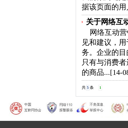
据该页面的用
关于网络互
网络互动营
见和建议，用
务。企业的目
只有与消费者
的商品...
[14-0
共
条
5
1